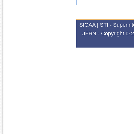
SIGAA | STI - Superin
UFRN - Copyright © 2