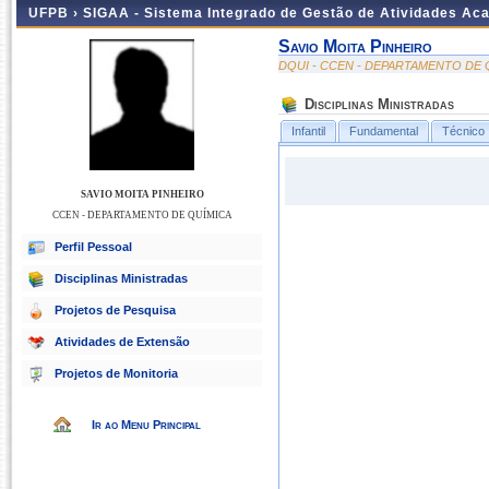
UFPB ›
SIGAA - Sistema Integrado de Gestão de Atividades Ac
Savio Moita Pinheiro
DQUI - CCEN - DEPARTAMENTO DE 
Disciplinas Ministradas
Infantil
Fundamental
Técnico
SAVIO MOITA PINHEIRO
CCEN - DEPARTAMENTO DE QUÍMICA
Perfil Pessoal
Disciplinas Ministradas
Projetos de Pesquisa
Atividades de Extensão
Projetos de Monitoria
Ir ao Menu Principal