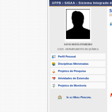
UFPB ›
SIGAA - Sistema Integrado 
S
D
SAVIO MOITA PINHEIRO
CCEN - DEPARTAMENTO DE QUÍMICA
Perfil Pessoal
Disciplinas Ministradas
Projetos de Pesquisa
Atividades de Extensão
Projetos de Monitoria
Ir ao Menu Principal