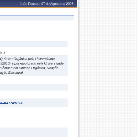
João Pessoa, 07 de Agosto de 2026
c.)
Química Orgânica pela Universidade
(2010) e pós-doutorado pela Universidade
om ênfase em Síntese Orgânica, Reação
ação Estrutural.
&id=K4774023P8