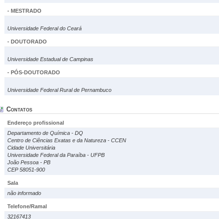
- MESTRADO
Universidade Federal do Ceará
- DOUTORADO
Universidade Estadual de Campinas
- PÓS-DOUTORADO
Universidade Federal Rural de Pernambuco
Contatos
Endereço profissional
Departamento de Química - DQ
Centro de Ciências Exatas e da Natureza - CCEN
Cidade Universitária
Universidade Federal da Paraíba - UFPB
João Pessoa - PB
CEP 58051-900
Sala
não informado
Telefone/Ramal
32167413