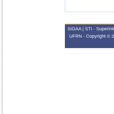
SIGAA | STI - Superin
UFRN - Copyright © 2