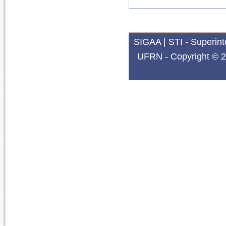
SIGAA | STI - Superin
UFRN - Copyright © 2