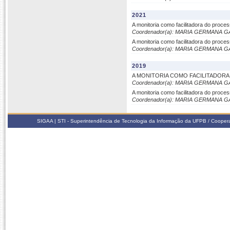
2021
A monitoria como facilitadora do proc
Coordenador(a): MARIA GERMANA 
A monitoria como facilitadora do proc
Coordenador(a): MARIA GERMANA 
2019
A MONITORIA COMO FACILITADOR
Coordenador(a): MARIA GERMANA 
A monitoria como facilitadora do proc
Coordenador(a): MARIA GERMANA 
SIGAA | STI - Superintendência de Tecnologia da Informação da UFPB / Coope