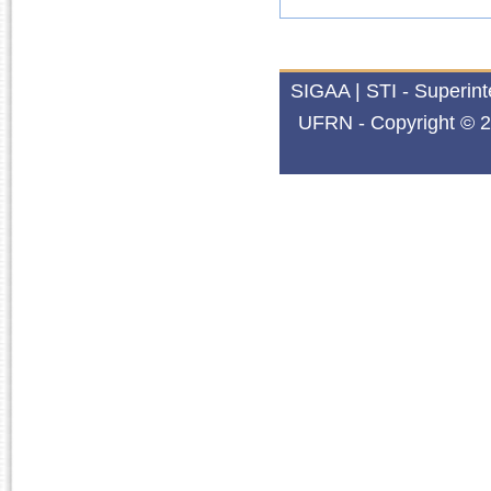
SIGAA | STI - Superin
UFRN - Copyright © 2