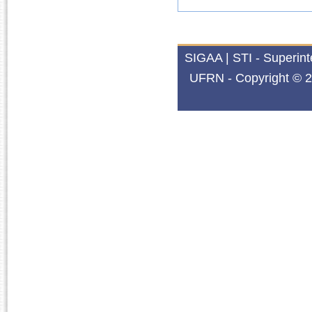
SIGAA | STI - Superin
UFRN - Copyright © 2