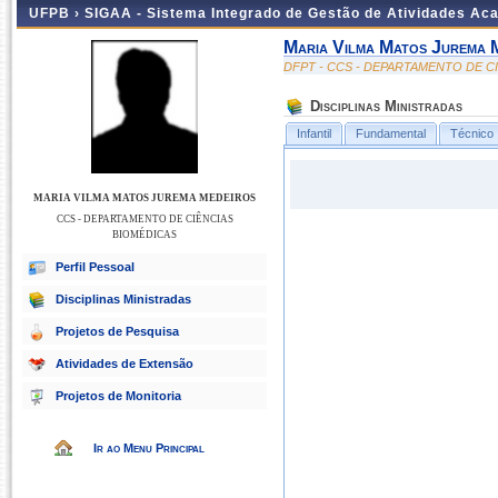
UFPB ›
SIGAA - Sistema Integrado de Gestão de Atividades Ac
Maria Vilma Matos Jurema 
DFPT - CCS - DEPARTAMENTO DE C
Disciplinas Ministradas
Infantil
Fundamental
Técnico
MARIA VILMA MATOS JUREMA MEDEIROS
CCS - DEPARTAMENTO DE CIÊNCIAS
BIOMÉDICAS
Perfil Pessoal
Disciplinas Ministradas
Projetos de Pesquisa
Atividades de Extensão
Projetos de Monitoria
Ir ao Menu Principal