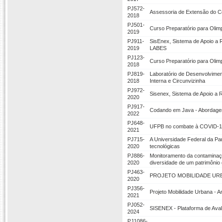
PJ572-
Assessoria de Extensão do Ce
2018
PJ501-
Curso Preparatório para Olimp
2019
PJ911-
SisEnex, Sistema de Apoio a 
2019
LABES
PJ123-
Curso Preparatório para Olimp
2018
PJ819-
Laboratório de Desenvolvime
2018
Interna e Circunvizinha
PJ972-
Sisenex, Sistema de Apoio a 
2020
PJ917-
Codando em Java - Abordagem
2022
PJ648-
UFPB no combate à COVID-19:
2021
PJ715-
A Universidade Federal da Pa
2020
tecnológicas
PJ886-
Monitoramento da contaminaçã
2020
diversidade de um patrimônio g
PJ463-
PROJETO MOBILIDADE URBA
2020
PJ356-
Projeto Mobilidade Urbana - A
2021
PJ052-
SISENEX - Plataforma de Aval
2024
PJ1086-