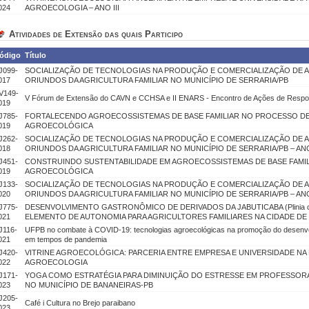
024
AGROECOLOGIA – ANO III
Atividades de Extensão das quais Participo
ódigo
Título
J099-
SOCIALIZAÇÃO DE TECNOLOGIAS NA PRODUÇÃO E COMERCIALIZAÇÃO DE 
017
ORIUNDOS DA AGRICULTURA FAMILIAR NO MUNICÍPIO DE SERRARIA/PB
V149-
V Fórum de Extensão do CAVN e CCHSA e II ENARS - Encontro de Ações de Respo
019
J785-
FORTALECENDO AGROECOSSISTEMAS DE BASE FAMILIAR NO PROCESSO D
019
AGROECOLÓGICA
J262-
SOCIALIZAÇÃO DE TECNOLOGIAS NA PRODUÇÃO E COMERCIALIZAÇÃO DE 
018
ORIUNDOS DA AGRICULTURA FAMILIAR NO MUNICÍPIO DE SERRARIA/PB – ANO
J451-
CONSTRUINDO SUSTENTABILIDADE EM AGROECOSSISTEMAS DE BASE FAMIL
019
AGROECOLÓGICA
J133-
SOCIALIZAÇÃO DE TECNOLOGIAS NA PRODUÇÃO E COMERCIALIZAÇÃO DE 
020
ORIUNDOS DA AGRICULTURA FAMILIAR NO MUNICÍPIO DE SERRARIA/PB – ANO 
J775-
DESENVOLVIMENTO GASTRONÔMICO DE DERIVADOS DA JABUTICABA (Plinia ca
021
ELEMENTO DE AUTONOMIA PARA AGRICULTORES FAMILIARES NA CIDADE DE 
J116-
UFPB no combate à COVID-19: tecnologias agroecológicas na promoção do desenvol
021
em tempos de pandemia
J420-
VITRINE AGROECOLÓGICA: PARCERIA ENTRE EMPRESA E UNIVERSIDADE NA
022
AGROECOLOGIA
J171-
YOGA COMO ESTRATÉGIA PARA DIMINUIÇÃO DO ESTRESSE EM PROFESSOR
023
NO MUNICÍPIO DE BANANEIRAS-PB
J205-
Café i Cultura no Brejo paraibano
023