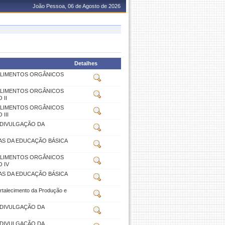
João Pessoa, 06 de Agosto de 2026
Detalhes
ALIMENTOS ORGÂNICOS
ALIMENTOS ORGÂNICOS
 II
ALIMENTOS ORGÂNICOS
III
 DIVULGAÇÃO DA
AS DA EDUCAÇÃO BÁSICA
ALIMENTOS ORGÂNICOS
 IV
AS DA EDUCAÇÃO BÁSICA
alecimento da Produção e
 DIVULGAÇÃO DA
 DIVULGAÇÃO DA