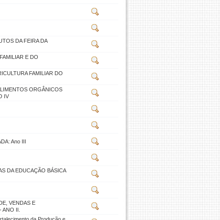
TOS DA FEIRA DA
AMILIAR E DO
ICULTURA FAMILIAR DO
ALIMENTOS ORGÂNICOS
 IV
A: Ano III
AS DA EDUCAÇÃO BÁSICA
E, VENDAS E
ANO II.
alecimento da Produção e