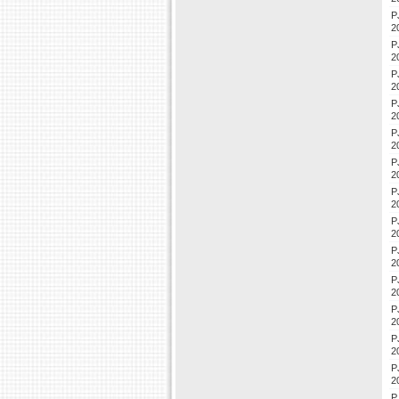
P
2
P
2
P
2
P
2
P
2
P
2
P
2
P
2
P
2
P
2
P
2
P
2
P
2
P