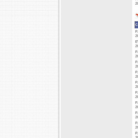
2
C
P
2
E
2
P
2
P
2
P
2
P
2
P
2
P
2
P
2
P
2
P
2