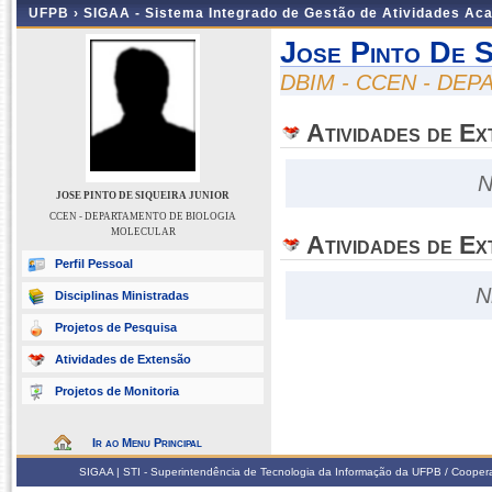
UFPB ›
SIGAA - Sistema Integrado de Gestão de Atividades Ac
Jose Pinto De S
DBIM - CCEN - DE
Atividades de E
N
JOSE PINTO DE SIQUEIRA JUNIOR
CCEN - DEPARTAMENTO DE BIOLOGIA
MOLECULAR
Atividades de Ex
Perfil Pessoal
N
Disciplinas Ministradas
Projetos de Pesquisa
Atividades de Extensão
Projetos de Monitoria
Ir ao Menu Principal
SIGAA | STI - Superintendência de Tecnologia da Informação da UFPB / Coope