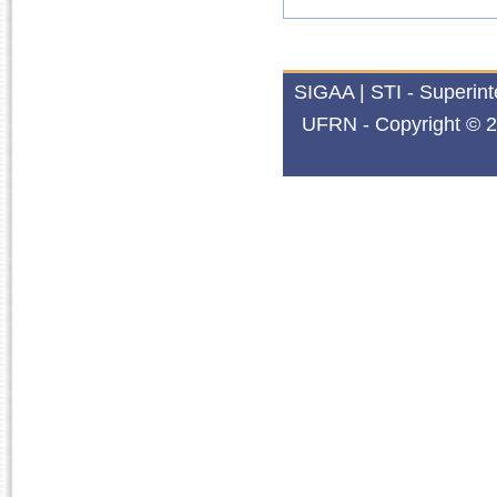
SIGAA | STI - Superin
UFRN - Copyright © 2