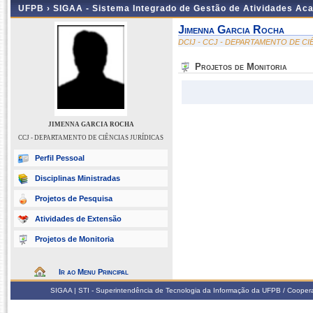
UFPB ›
SIGAA - Sistema Integrado de Gestão de Atividades Ac
Jimenna Garcia Rocha
DCIJ - CCJ - DEPARTAMENTO DE CI
Projetos de Monitoria
JIMENNA GARCIA ROCHA
CCJ - DEPARTAMENTO DE CIÊNCIAS JURÍDICAS
Perfil Pessoal
Disciplinas Ministradas
Projetos de Pesquisa
Atividades de Extensão
Projetos de Monitoria
Ir ao Menu Principal
SIGAA | STI - Superintendência de Tecnologia da Informação da UFPB / Coope