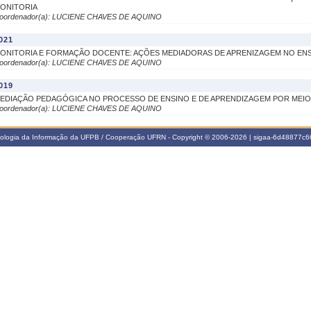
ONITORIA
oordenador(a): LUCIENE CHAVES DE AQUINO
021
ONITORIA E FORMAÇÃO DOCENTE: AÇÕES MEDIADORAS DE APRENIZAGEM NO EN
oordenador(a): LUCIENE CHAVES DE AQUINO
019
EDIAÇÃO PEDAGÓGICA NO PROCESSO DE ENSINO E DE APRENDIZAGEM POR MEIO
oordenador(a): LUCIENE CHAVES DE AQUINO
nologia da Informação da UFPB / Cooperação UFRN - Copyright © 2006-2026 | sigaa-6d48877c66