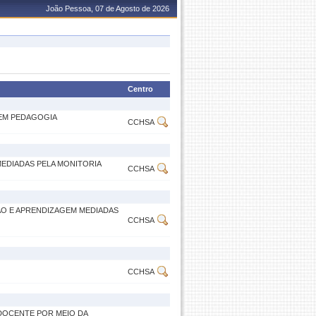
João Pessoa, 07 de Agosto de 2026
Centro
 EM PEDAGOGIA
CCHSA
MEDIADAS PELA MONITORIA
CCHSA
ÃO E APRENDIZAGEM MEDIADAS
CCHSA
CCHSA
 DOCENTE POR MEIO DA