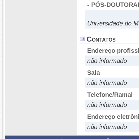
- PÓS-DOUTORA
Universidade do M
Contatos
Endereço profiss
não informado
Sala
não informado
Telefone/Ramal
não informado
Endereço eletrôn
não informado