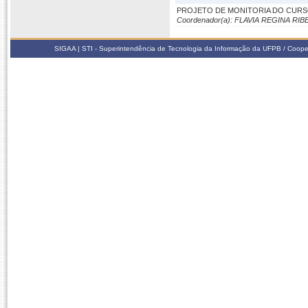
PROJETO DE MONITORIA DO CURS
Coordenador(a): FLAVIA REGINA R
SIGAA | STI - Superintendência de Tecnologia da Informação da UFPB / Coope