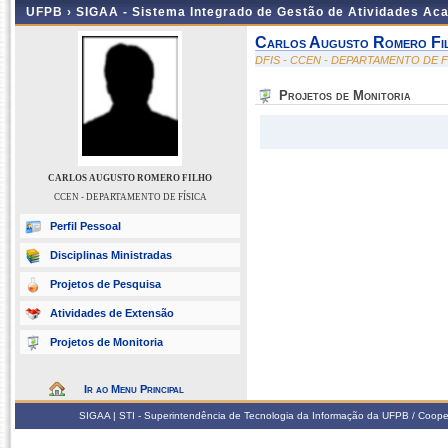
UFPB ›
SIGAA - Sistema Integrado de Gestão de Atividades Ac
Carlos Augusto Romero Fi
DFIS - CCEN - DEPARTAMENTO DE F
Projetos de Monitoria
CARLOS AUGUSTO ROMERO FILHO
CCEN - DEPARTAMENTO DE FÍSICA
Perfil Pessoal
Disciplinas Ministradas
Projetos de Pesquisa
Atividades de Extensão
Projetos de Monitoria
Ir ao Menu Principal
SIGAA | STI - Superintendência de Tecnologia da Informação da UFPB / Coope