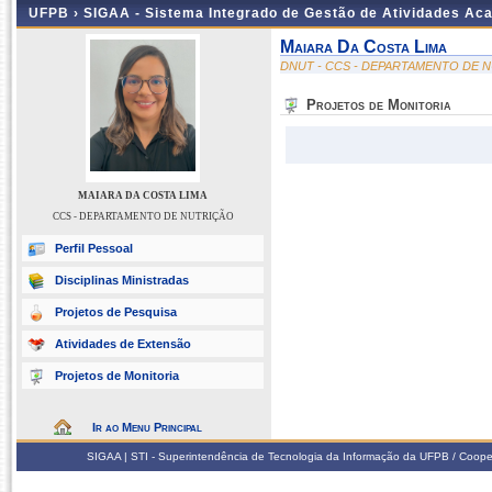
UFPB ›
SIGAA - Sistema Integrado de Gestão de Atividades Ac
Maiara Da Costa Lima
DNUT - CCS - DEPARTAMENTO DE 
Projetos de Monitoria
MAIARA DA COSTA LIMA
CCS - DEPARTAMENTO DE NUTRIÇÃO
Perfil Pessoal
Disciplinas Ministradas
Projetos de Pesquisa
Atividades de Extensão
Projetos de Monitoria
Ir ao Menu Principal
SIGAA | STI - Superintendência de Tecnologia da Informação da UFPB / Coope