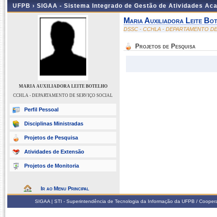
UFPB ›
SIGAA - Sistema Integrado de Gestão de Atividades Ac
Maria Auxiliadora Leite Bo
DSSC - CCHLA - DEPARTAMENTO DE
Projetos de Pesquisa
MARIA AUXILIADORA LEITE BOTELHO
CCHLA - DEPARTAMENTO DE SERVIÇO SOCIAL
Perfil Pessoal
Disciplinas Ministradas
Projetos de Pesquisa
Atividades de Extensão
Projetos de Monitoria
Ir ao Menu Principal
SIGAA | STI - Superintendência de Tecnologia da Informação da UFPB / Coope