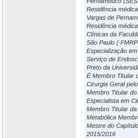
Pernambuco (SES 
Residência médica 
Vargas de Pernam
Residência médica 
Clínicas da Faculd
São Paulo ( FMRP
Especialização em 
Serviço de Endosc
Preto da Universi
É Membro Titular d
Cirurgia Geral p
Membro Titular do 
Especialista em C
Membro Titular da 
Metabólica Membr
Mestre do Capítulo
2015/2016