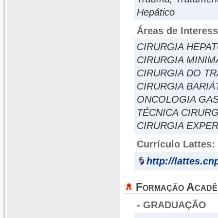
Hepático
Áreas de Interes
CIRURGIA HEPA
CIRURGIA MINIM
CIRURGIA DO T
CIRURGIA BARIÁ
ONCOLOGIA GAS
TÉCNICA CIRURG
CIRURGIA EXPE
Currículo Lattes:
http://lattes.c
Formação Acadê
- GRADUAÇÃO