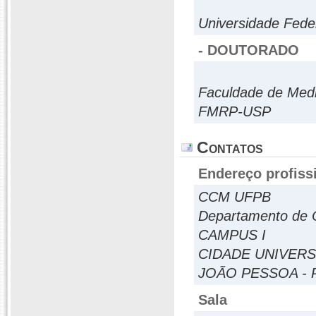
Universidade Fede
- DOUTORADO
Faculdade de Medi
FMRP-USP
Contatos
Endereço profiss
CCM UFPB
Departamento de C
CAMPUS I
CIDADE UNIVERS
JOÃO PESSOA - 
Sala