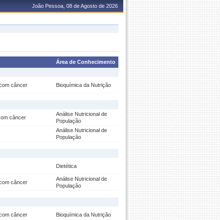
João Pessoa, 08 de Agosto de 2026
Área de Conhecimento
com câncer
Bioquímica da Nutrição
Análise Nutricional de
com câncer
População
Análise Nutricional de
População
Dietética
Análise Nutricional de
com câncer
População
com câncer
Bioquímica da Nutrição