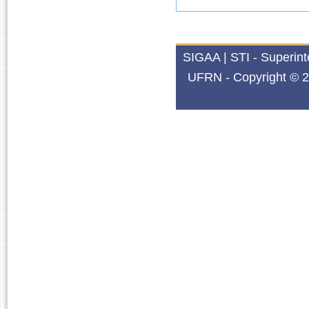
SIGAA | STI - Superin
UFRN - Copyright © 2