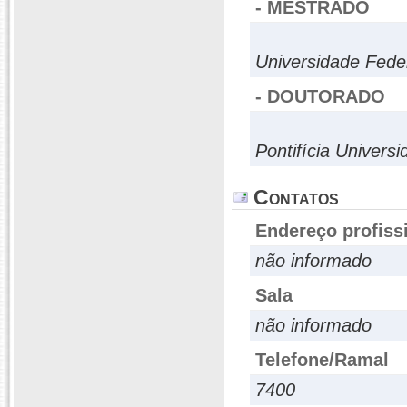
- MESTRADO
Universidade Fede
- DOUTORADO
Pontifícia Univers
Contatos
Endereço profiss
não informado
Sala
não informado
Telefone/Ramal
7400