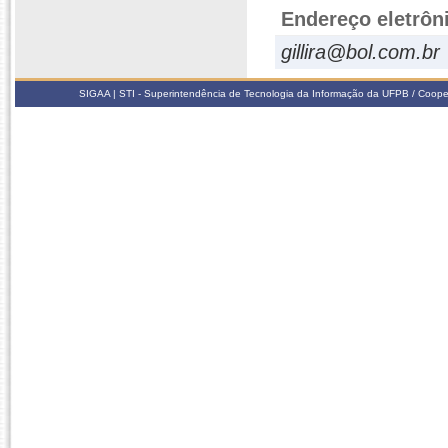
Endereço eletrôn
gillira@bol.com.br
SIGAA | STI - Superintendência de Tecnologia da Informação da UFPB / Coope