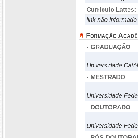
Currículo Lattes:
link não informado
Formação Acadê
- GRADUAÇÃO
Universidade Cató
- MESTRADO
Universidade Fed
- DOUTORADO
Universidade Fede
- PÓS-DOUTORA