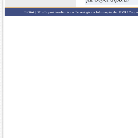
SIGAA | STI - Superintendência de Tecnologia da Informação da UFPB / Coope