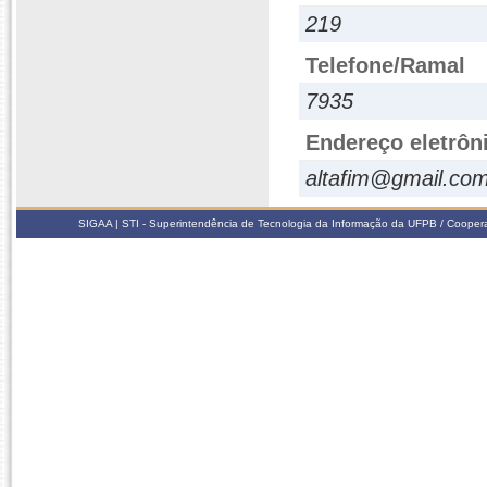
219
Telefone/Ramal
7935
Endereço eletrôn
altafim@gmail.co
SIGAA | STI - Superintendência de Tecnologia da Informação da UFPB / Coope