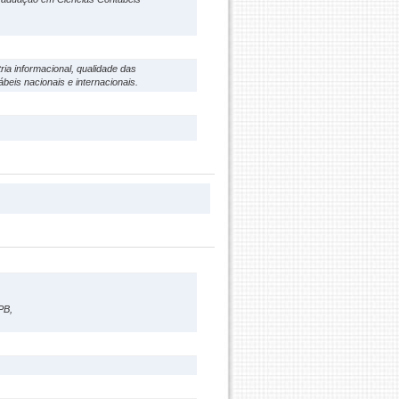
ia informacional, qualidade das
beis nacionais e internacionais.
PB,