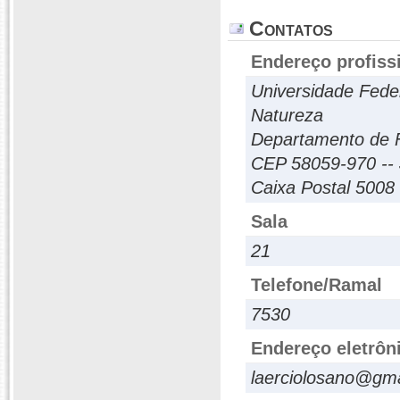
Contatos
Endereço profiss
Universidade Fede
Natureza
Departamento de F
CEP 58059-970 -- 
Caixa Postal 5008
Sala
21
Telefone/Ramal
7530
Endereço eletrôn
laerciolosano@gm