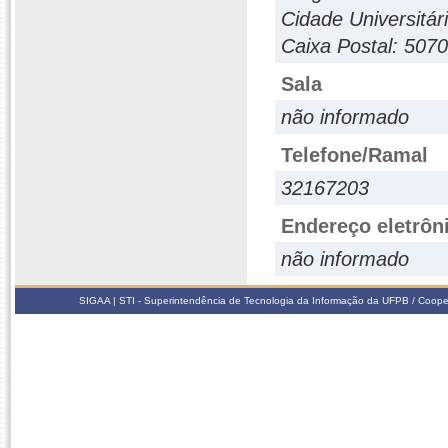
Cidade Universitá
Caixa Postal: 5070
Sala
não informado
Telefone/Ramal
32167203
Endereço eletrôn
não informado
SIGAA | STI - Superintendência de Tecnologia da Informação da UFPB / Coope