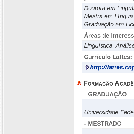
Doutora em Linguí
Mestra em Língua
Graduação em Lice
Áreas de Interes
Linguística, Análi
Currículo Lattes:
http://lattes.c
Formação Acadê
- GRADUAÇÃO
Universidade Fede
- MESTRADO