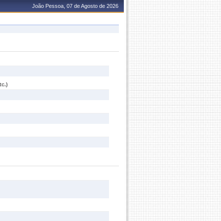
João Pessoa, 07 de Agosto de 2026
c.)