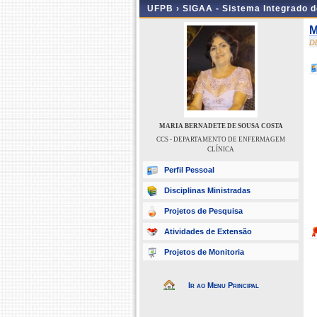
UFPB ›
SIGAA - Sistema Integrado 
M
D
MARIA BERNADETE DE SOUSA COSTA
CCS - DEPARTAMENTO DE ENFERMAGEM
CLÍNICA
Perfil Pessoal
Disciplinas Ministradas
Projetos de Pesquisa
Atividades de Extensão
Projetos de Monitoria
Ir ao Menu Principal