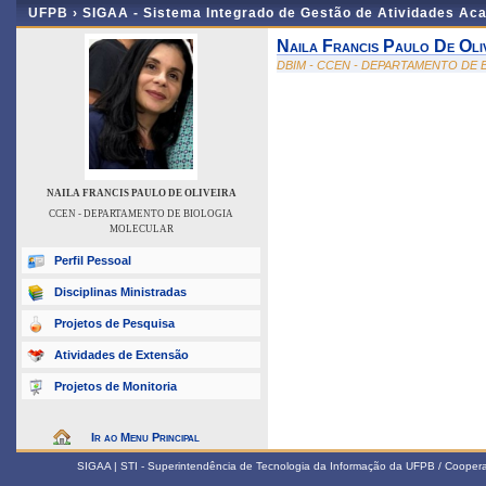
UFPB ›
SIGAA - Sistema Integrado de Gestão de Atividades Ac
Naila Francis Paulo De Oli
DBIM - CCEN - DEPARTAMENTO DE
NAILA FRANCIS PAULO DE OLIVEIRA
CCEN - DEPARTAMENTO DE BIOLOGIA
MOLECULAR
Perfil Pessoal
Disciplinas Ministradas
Projetos de Pesquisa
Atividades de Extensão
Projetos de Monitoria
Ir ao Menu Principal
SIGAA | STI - Superintendência de Tecnologia da Informação da UFPB / Coope