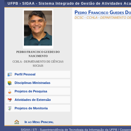
UFPB ›
SIGAA - Sistema Integrado de Gestão de Atividades Ac
Pedro Francisco Guedes Do
DCSC - CCHLA - DEPARTAMENTO DE
PEDRO FRANCISCO GUEDES DO
NASCIMENTO
CCHLA - DEPARTAMENTO DE CIÊNCIAS
SOCIAIS
Perfil Pessoal
Disciplinas Ministradas
Projetos de Pesquisa
Atividades de Extensão
Projetos de Monitoria
Ir ao Menu Principal
SIGAA | STI - Superintendência de Tecnologia da Informação da UFPB / Coope