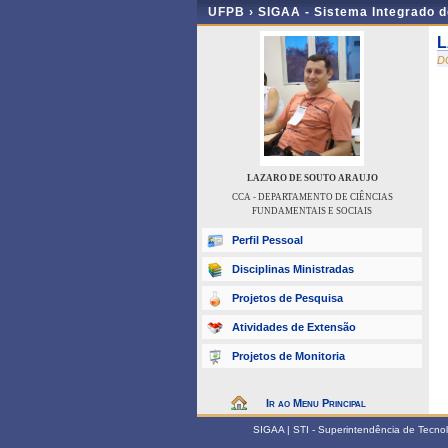
UFPB ›
SIGAA - Sistema Integrado 
L
D
LAZARO DE SOUTO ARAUJO
CCA - DEPARTAMENTO DE CIÊNCIAS
FUNDAMENTAIS E SOCIAIS
Perfil Pessoal
Disciplinas Ministradas
Projetos de Pesquisa
Atividades de Extensão
Projetos de Monitoria
Ir ao Menu Principal
SIGAA | STI - Superintendência de Tecn