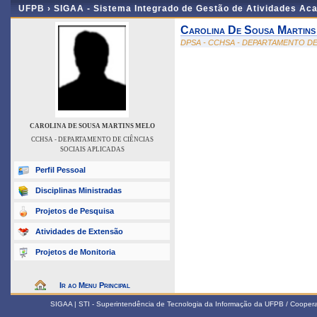
UFPB ›
SIGAA - Sistema Integrado de Gestão de Atividades Ac
Carolina De Sousa Martins
DPSA - CCHSA - DEPARTAMENTO DE
CAROLINA DE SOUSA MARTINS MELO
CCHSA - DEPARTAMENTO DE CIÊNCIAS
SOCIAIS APLICADAS
Perfil Pessoal
Disciplinas Ministradas
Projetos de Pesquisa
Atividades de Extensão
Projetos de Monitoria
Ir ao Menu Principal
SIGAA | STI - Superintendência de Tecnologia da Informação da UFPB / Coope