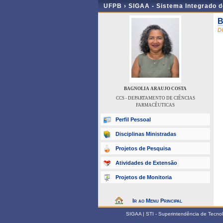
UFPB ›
SIGAA - Sistema Integrado 
B
D
BAGNOLIA ARAUJO COSTA
CCS - DEPARTAMENTO DE CIÊNCIAS
FARMACÊUTICAS
Perfil Pessoal
Disciplinas Ministradas
Projetos de Pesquisa
Atividades de Extensão
Projetos de Monitoria
Ir ao Menu Principal
SIGAA | STI - Superintendência de Tecn