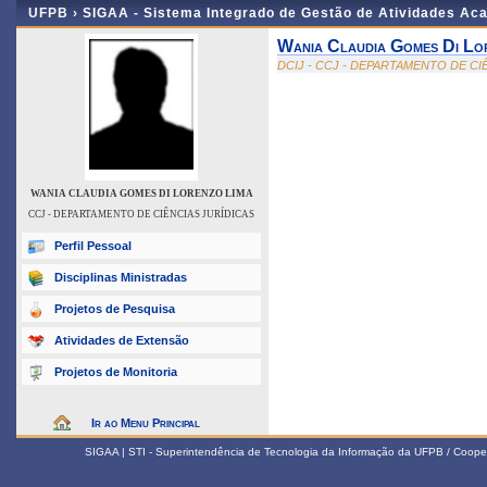
UFPB ›
SIGAA - Sistema Integrado de Gestão de Atividades Ac
Wania Claudia Gomes Di Lo
DCIJ - CCJ - DEPARTAMENTO DE CI
WANIA CLAUDIA GOMES DI LORENZO LIMA
CCJ - DEPARTAMENTO DE CIÊNCIAS JURÍDICAS
Perfil Pessoal
Disciplinas Ministradas
Projetos de Pesquisa
Atividades de Extensão
Projetos de Monitoria
Ir ao Menu Principal
SIGAA | STI - Superintendência de Tecnologia da Informação da UFPB / Coope