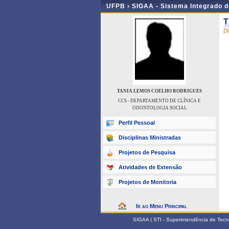
UFPB ›
SIGAA - Sistema Integrado 
T
D
TANIA LEMOS COELHO RODRIGUES
CCS - DEPARTAMENTO DE CLÍNICA E
ODONTOLOGIA SOCIAL
Perfil Pessoal
Disciplinas Ministradas
Projetos de Pesquisa
Atividades de Extensão
Projetos de Monitoria
Ir ao Menu Principal
SIGAA | STI - Superintendência de Tec