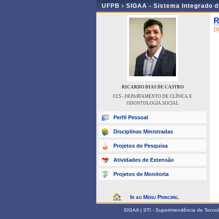
UFPB ›
SIGAA - Sistema Integrado 
R
D
RICARDO DIAS DE CASTRO
CCS - DEPARTAMENTO DE CLÍNICA E
ODONTOLOGIA SOCIAL
Perfil Pessoal
Disciplinas Ministradas
Projetos de Pesquisa
Atividades de Extensão
Projetos de Monitoria
Ir ao Menu Principal
SIGAA | STI - Superintendência de Tecn