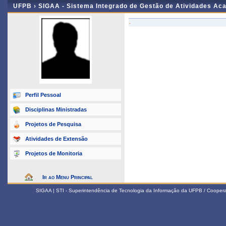
UFPB ›
SIGAA - Sistema Integrado de Gestão de Atividades Ac
-
Perfil Pessoal
Disciplinas Ministradas
Projetos de Pesquisa
Atividades de Extensão
Projetos de Monitoria
Ir ao Menu Principal
SIGAA | STI - Superintendência de Tecnologia da Informação da UFPB / Coope