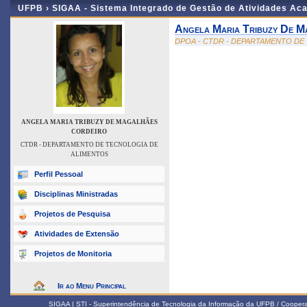
UFPB ›
SIGAA - Sistema Integrado de Gestão de Atividades Ac
Angela Maria Tribuzy De M
DPOA - CTDR - DEPARTAMENTO DE
ANGELA MARIA TRIBUZY DE MAGALHÃES
CORDEIRO
CTDR - DEPARTAMENTO DE TECNOLOGIA DE
ALIMENTOS
Perfil Pessoal
Disciplinas Ministradas
Projetos de Pesquisa
Atividades de Extensão
Projetos de Monitoria
Ir ao Menu Principal
SIGAA | STI - Superintendência de Tecnologia da Informação da UFPB / Coope