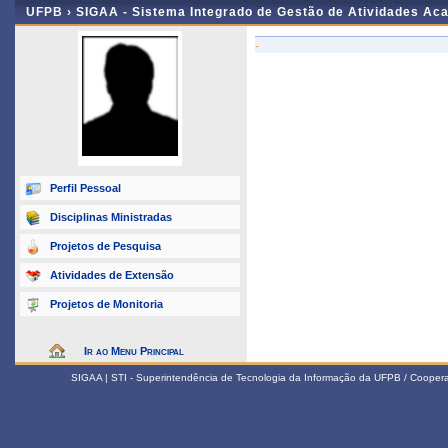
UFPB ›
SIGAA - Sistema Integrado de Gestão de Atividades Ac
-
Perfil Pessoal
Disciplinas Ministradas
Projetos de Pesquisa
Atividades de Extensão
Projetos de Monitoria
Ir ao Menu Principal
SIGAA | STI - Superintendência de Tecnologia da Informação da UFPB / Coope