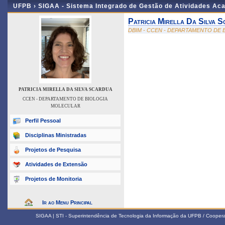
UFPB ›
SIGAA - Sistema Integrado de Gestão de Atividades Ac
Patricia Mirella Da Silva 
DBIM - CCEN - DEPARTAMENTO DE
PATRICIA MIRELLA DA SILVA SCARDUA
CCEN - DEPARTAMENTO DE BIOLOGIA
MOLECULAR
Perfil Pessoal
Disciplinas Ministradas
Projetos de Pesquisa
Atividades de Extensão
Projetos de Monitoria
Ir ao Menu Principal
SIGAA | STI - Superintendência de Tecnologia da Informação da UFPB / Coope