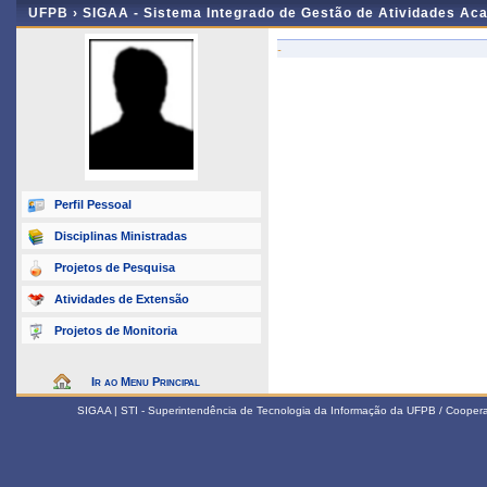
UFPB ›
SIGAA - Sistema Integrado de Gestão de Atividades Ac
-
Perfil Pessoal
Disciplinas Ministradas
Projetos de Pesquisa
Atividades de Extensão
Projetos de Monitoria
Ir ao Menu Principal
SIGAA | STI - Superintendência de Tecnologia da Informação da UFPB / Coope