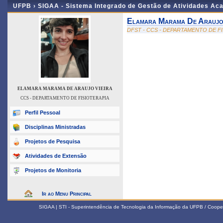
UFPB ›
SIGAA - Sistema Integrado de Gestão de Atividades Ac
Elamara Marama De Araujo 
DFST - CCS - DEPARTAMENTO DE F
ELAMARA MARAMA DE ARAUJO VIEIRA
CCS - DEPARTAMENTO DE FISIOTERAPIA
Perfil Pessoal
Disciplinas Ministradas
Projetos de Pesquisa
Atividades de Extensão
Projetos de Monitoria
Ir ao Menu Principal
SIGAA | STI - Superintendência de Tecnologia da Informação da UFPB / Coope