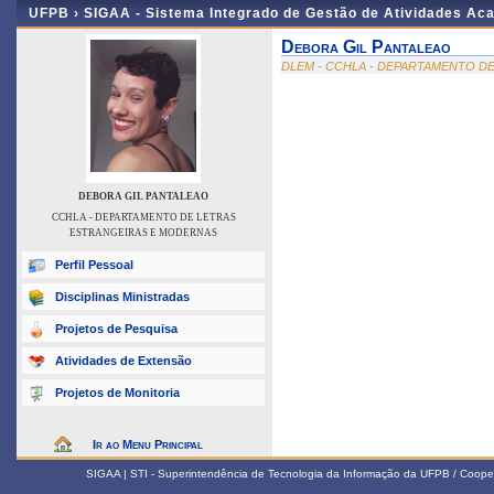
UFPB ›
SIGAA - Sistema Integrado de Gestão de Atividades Ac
Debora Gil Pantaleao
DLEM - CCHLA - DEPARTAMENTO D
DEBORA GIL PANTALEAO
CCHLA - DEPARTAMENTO DE LETRAS
ESTRANGEIRAS E MODERNAS
Perfil Pessoal
Disciplinas Ministradas
Projetos de Pesquisa
Atividades de Extensão
Projetos de Monitoria
Ir ao Menu Principal
SIGAA | STI - Superintendência de Tecnologia da Informação da UFPB / Coope