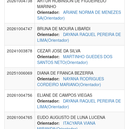
20261004738
ARTUR ROBINSON DE FIGUEIREDO
MARINHO
Orientador:
ARIANE NORMA DE MENEZES
SA(Orientador)
20261004747
BRUNA DE MOURA LIBARDI
Orientador:
DAYANA RAQUEL PEREIRA DE
LIMA(Orientador)
20241003878
CEZAR JOSE DA SILVA
Orientador:
MARTINHO GUEDES DOS
SANTOS NETO(Orientador)
20251006069
DIANA DE FRANCA BEZERRA
Orientador:
NAYANA RODRIGUES
CORDEIRO MARIANO(Orientador)
20261004756
ELIANE DE CAMPOS VIEGAS
Orientador:
DAYANA RAQUEL PEREIRA DE
LIMA(Orientador)
20261004765
EUDO AUGUSTO DE LUNA LUCENA
Orientador:
ITACYARA VIANA
MIRANDA(Orientador)