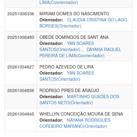
LIMA(Coorientador)
20251006336
MIRIAM GOMES DO NASCIMENTO
Orientador:
CLAUDIA CRISTINA DO LAGO
BORGES(Orientador)
20251006480
OBEDE DOMINGOS DE SANT ANA
Orientador:
YAN SOARES
SANTOS(Orientador)
,
DAYANA RAQUEL
PEREIRA DE LIMA(Coorientador)
20261004827
PEDRO AZEVEDO DE LIRA
Orientador:
YAN SOARES
SANTOS(Orientador)
20261004836
RODRIGO PIRES DE ARAÚJO
Orientador:
MARTINHO GUEDES DOS
SANTOS NETO(Orientador)
20261004845
WHELLYN CONCEIÇÃO MOURA DE SENA
Orientador:
NAYANA RODRIGUES
CORDEIRO MARIANO(Orientador)