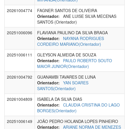
20261004774
FAGNER SANTOS DE OLIVEIRA
Orientador:
ANE LUISE SILVA MECENAS
SANTOS (Orientador)
20251006096
FLAVIANA PAULINO DA SILVA BRAGA
Orientador:
NAYANA RODRIGUES
CORDEIRO MARIANO(Orientador)
20251006111
GLEYSON ALMEIDA DE SOUZA
Orientador:
PAULO ROBERTO SOUTO
MAIOR JUNIOR(Orientador)
20261004792
GUANAMBI TAVARES DE LUNA
Orientador:
YAN SOARES
SANTOS(Orientador)
20261004809
ISABELA DA SILVA DIAS
Orientador:
CLAUDIA CRISTINA DO LAGO
BORGES(Orientador)
20251006149
JOÃO PEDRO HOLANDA LOPES PINHEIRO
Orientador:
ARIANE NORMA DE MENEZES