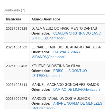
Doutorado (7)
Matrícula
Aluno/Orientador
20261015929
DJALMA LUIZ DO NASCIMENTO DANTAS
Orientador:
CLAUDIA CRISTINA DO LAGO
BORGES(Orientador)
20261004569
ELINAIDE FABRICIO DE ARAUJO BARBOSA
Orientador:
ITACYARA VIANA
MIRANDA(Orientador)
20251003405
KELIENE CHRISTINA DA SILVA
Orientador:
PRISCILLA GONTIJO
LEITE(Orientador)
20251003414
MANUEL MACHADO GONCALVES RAMOS
Orientador:
DAMIAO DE LIMA(Orientador)
20261004578
MARCOS TADEU DA COSTA JUNIOR
Orientador:
ARIANE NORMA DE MENEZES
SA(Orientador)