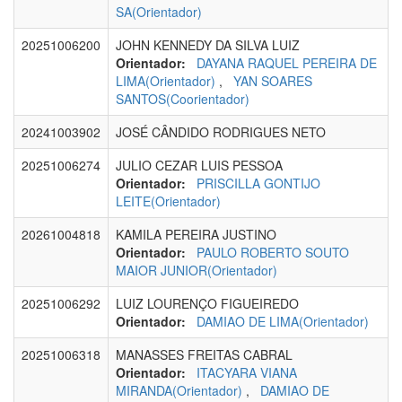
SA(Orientador)
20251006200
JOHN KENNEDY DA SILVA LUIZ
Orientador:
DAYANA RAQUEL PEREIRA DE
LIMA(Orientador)
,
YAN SOARES
SANTOS(Coorientador)
20241003902
JOSÉ CÂNDIDO RODRIGUES NETO
20251006274
JULIO CEZAR LUIS PESSOA
Orientador:
PRISCILLA GONTIJO
LEITE(Orientador)
20261004818
KAMILA PEREIRA JUSTINO
Orientador:
PAULO ROBERTO SOUTO
MAIOR JUNIOR(Orientador)
20251006292
LUIZ LOURENÇO FIGUEIREDO
Orientador:
DAMIAO DE LIMA(Orientador)
20251006318
MANASSES FREITAS CABRAL
Orientador:
ITACYARA VIANA
MIRANDA(Orientador)
,
DAMIAO DE