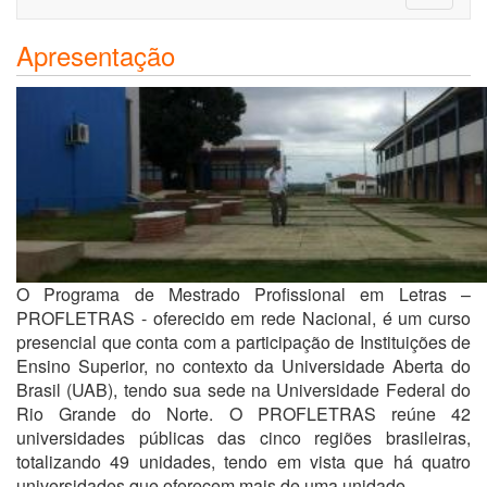
navigati
Apresentação
O Programa de Mestrado Profissional em Letras –
PROFLETRAS - oferecido em rede Nacional, é um curso
presencial que conta com a participação de Instituições de
Ensino Superior, no contexto da Universidade Aberta do
Brasil (UAB), tendo sua sede na Universidade Federal do
Rio Grande do Norte. O PROFLETRAS reúne 42
universidades públicas das cinco regiões brasileiras,
totalizando 49 unidades, tendo em vista que há quatro
universidades que oferecem mais de uma unidade.