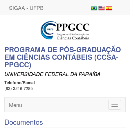
SIGAA - UFPB
PROGRAMA DE PÓS-GRADUAÇÃO
EM CIÊNCIAS CONTÁBEIS (CCSA-
PPGCC)
UNIVERSIDADE FEDERAL DA PARAÍBA
Telefone/Ramal
(83) 3216 7285
Menu
Toggle
navigati
Documentos