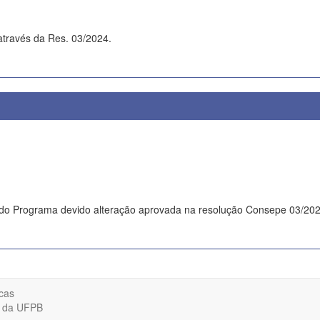
través da Res. 03/2024.
o do Programa devido alteração aprovada na resolução Consepe 03/202
cas
o da UFPB