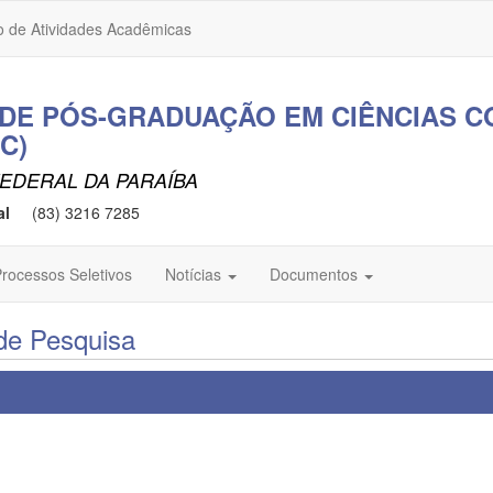
o de Atividades Acadêmicas
DE PÓS-GRADUAÇÃO EM CIÊNCIAS C
C)
EDERAL DA PARAÍBA
al
(83) 3216 7285
rocessos Seletivos
Notícias
Documentos
de Pesquisa