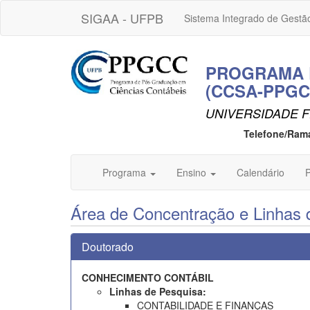
SIGAA - UFPB
Sistema Integrado de Gestã
PROGRAMA 
(CCSA-PPGC
UNIVERSIDADE F
Telefone/Ram
Programa
Ensino
Calendário
P
Área de Concentração e Linhas 
Doutorado
CONHECIMENTO CONTÁBIL
Linhas de Pesquisa:
CONTABILIDADE E FINANÇAS