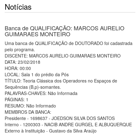
Notícias
Banca de QUALIFICAÇÃO: MARCOS AURELIO
GUIMARAES MONTEIRO
Uma banca de QUALIFICAÇÃO de DOUTORADO foi cadastrada
pelo programa.
DISCENTE: MARCOS AURELIO GUIMARAES MONTEIRO
DATA: 23/02/2018
HORA: 00:00
LOCAL: Sala 1 do prédio da Pós
TÍTULO: Teoria Clássica dos Operadores no Espaços de
Sequências (B,p)-somantes.
PALAVRAS-CHAVES: Não Informada
PÁGINAS: 1
RESUMO: Não Informado
MEMBROS DA BANCA:
Presidente - 1698637 - JOEDSON SILVA DOS SANTOS
Interno - 1200303 - NACIB ANDRE GURGEL E ALBUQUERQUE
Externo à Instituição - Gustavo da Silva Araújo