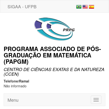
SIGAA - UFPB
PROGRAMA ASSOCIADO DE PÓS-
GRADUAÇÃO EM MATEMÁTICA
(PAPGM)
CENTRO DE CIÊNCIAS EXATAS E DA NATUREZA
(CCEN)
Telefone/Ramal
Não informado
Menu
Toggle
navigati