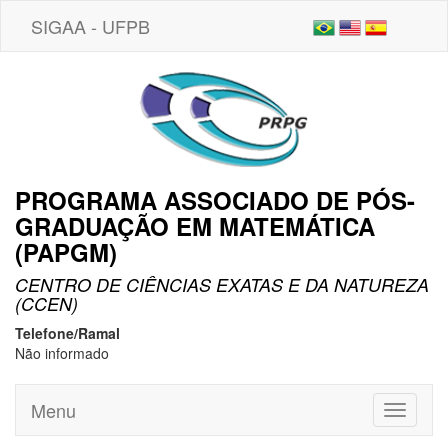
SIGAA - UFPB
PROGRAMA ASSOCIADO DE PÓS-
GRADUAÇÃO EM MATEMÁTICA
(PAPGM)
CENTRO DE CIÊNCIAS EXATAS E DA NATUREZA
(CCEN)
Telefone/Ramal
Não informado
Menu
Toggle
navigati