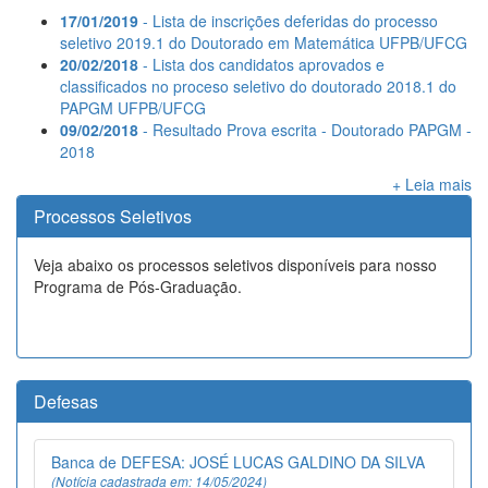
17/01/2019
- Lista de inscrições deferidas do processo
seletivo 2019.1 do Doutorado em Matemática UFPB/UFCG
20/02/2018
- Lista dos candidatos aprovados e
classificados no proceso seletivo do doutorado 2018.1 do
PAPGM UFPB/UFCG
09/02/2018
- Resultado Prova escrita - Doutorado PAPGM -
2018
+ Leia mais
Processos Seletivos
Veja abaixo os processos seletivos disponíveis para nosso
Programa de Pós-Graduação.
Defesas
Banca de DEFESA: JOSÉ LUCAS GALDINO DA SILVA
(Notícia cadastrada em: 14/05/2024)