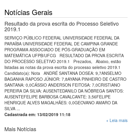
Notícias Gerais
Resultado da prova escrita do Processo Seletivo
2019.1
SERVIÇO PÚBLICO FEDERAL UNIVERSIDADE FEDERAL DA
PARAÍBA UNIVERSIDADE FEDERAL DE CAMPINA GRANDE
PROGRAMA ASSOCIADO DE PÓS-GRADUAÇÃO EM
MATEMÁTICA UFPB/UFCG RESULTADO DA PROVA ESCRITA
DO PROCESSO SELETIVO 2019.1 Prezados, Abaixo, estão
listadas as notas da prova escrita do processo seletivo 2019.1
Candidato(a): Nota ANDRÉ SANTANA DOSEA: 9,7ANSELMO
BAGANHA RAPOSO JÚNIOR: 7,8AYANA PINHEIRO DE CASTRO
SANTANA: 0,0CÁSSIO ANDERSON FEITOSA: 7,0CRISTIANO
PEREIRA DA SILVA: AUSENTEDANILO DA NÓBREGA SANTOS:
AUSENTEFELIPE BARBOSA CAVALCANTE: 3,56FELIPE
HENRIQUE ALVES MAGALHÃES: 0,0GEOVANO AMARO DA
SILVA ...
Cadastrada em: 13/02/2019 11:18
+ Leia mais
Mais Notícias